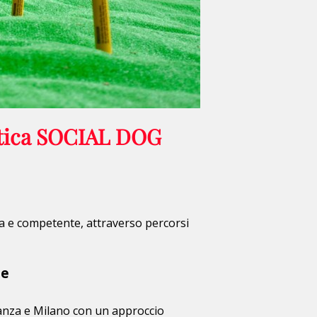
istica SOCIAL DOG
a e competente, attraverso percorsi
ne
rianza e Milano con un approccio