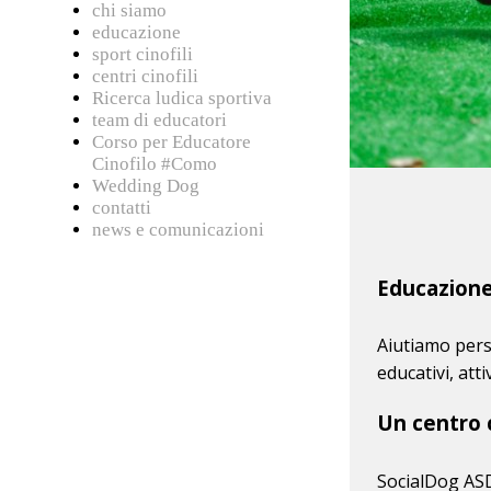
chi siamo
educazione
sport cinofili
centri cinofili
Ricerca ludica sportiva
team di educatori
Corso per Educatore
Cinofilo #Como
Wedding Dog
contatti
news e comunicazioni
Educazione
Aiutiamo pers
educativi, att
Un centro c
SocialDog ASD