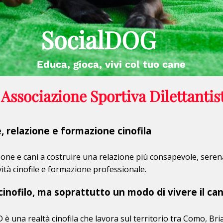
SocialDOG
Educa, gioca, vivi col tuo cane
Associazione Sportiva Dilettant
, relazione e formazione cinofila
one e cani a costruire una relazione più consapevole, seren
ività cinofile e formazione professionale.
inofilo, ma soprattutto un modo di vivere il ca
 è una realtà cinofila che lavora sul territorio tra Como, B